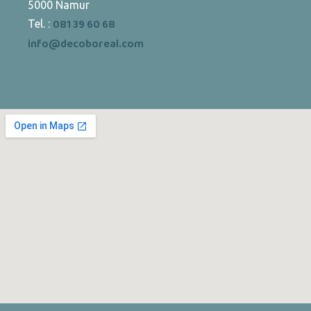
5000 Namur
081 39 60 68
Tel. :
info@decoboreal.com