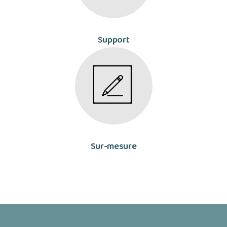
Support
Sur-mesure